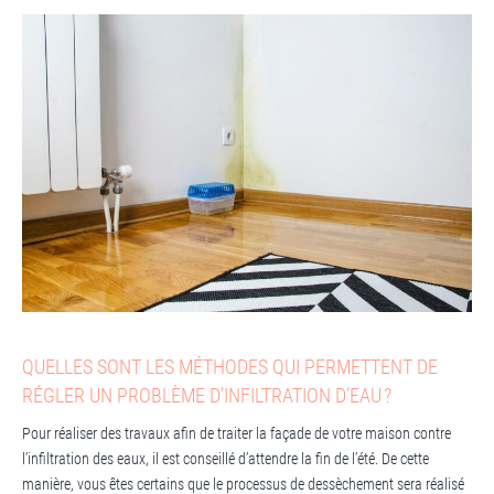
QUELLES SONT LES MÉTHODES QUI PERMETTENT DE
RÉGLER UN PROBLÈME D’INFILTRATION D’EAU ?
Pour réaliser des travaux afin de traiter la façade de votre maison contre
l’infiltration des eaux, il est conseillé d’attendre la fin de l’été. De cette
manière, vous êtes certains que le processus de dessèchement sera réalisé