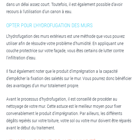
dans un délai assez court. Toutefois, il est également possible d’avoir
recours à l’utilisation d’un canon à eau.
OPTER POUR L’HYDROFUGATION DES MURS
L’hydrofugation des murs extérieurs est une méthode que vous pouvez
utiliser afin de résoudre votre problème d’humidité. En appliquant une
couche protectrice sur votre façade, vous êtes certains de lutter contre
l’infiltration d’eau.
Il faut également noter que le produit d’imprégnation a la capacité
d’empêcher la fixation des saletés sur le mur. Vous pourrez donc bénéficier
des avantages d’un mur totalement propre.
Avant le processus d’hydrofugation, il est conseillé de procéder au
nettoyage de votre mur. Cette astuce est le meilleur moyen pour fixer
convenablement le produit d’imprégnation. Par ailleurs, les différents
dégâts repérés sur votre toiture, votre sol ou votre mur doivent être réparés
avant le début du traitement.