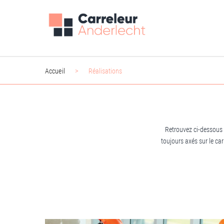
Accueil
Réalisations
Retrouvez ci-dessous n
toujours axés sur le ca